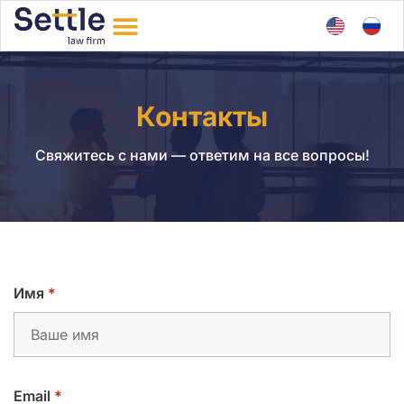
Контакты
Свяжитесь с нами — ответим на все вопросы!
Имя
*
Email
*