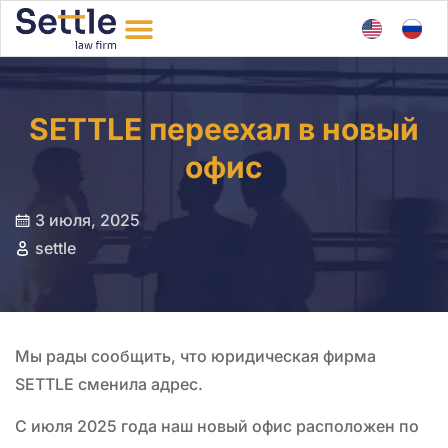
SETTLE переехал в новый
офис
3 июля, 2025
settle
Мы рады сообщить, что юридическая фирма
SETTLE сменила адрес.
С июля 2025 года наш новый офис расположен по