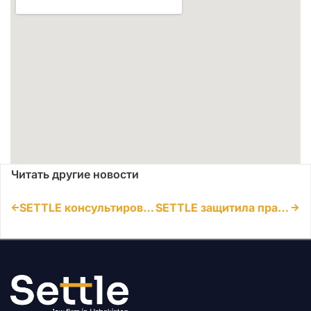
Читать другие новости
SETTLE консультировала по вопросам трансграничной реструктуризации IP-портфеля через Узбекистан
SETTLE защитила права ведущего бренда и получила компенсацию в деле о товарном знаке