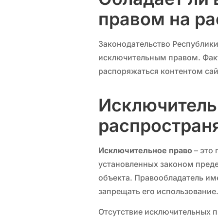
правом на р
Законодательство Республики
исключительным правом. Факт
распоряжаться контентом сайт
Исключитель
распростран
Исключительное право
– это 
установленных законом преде
объекта. Правообладатель им
запрещать его использование
Отсутствие исключительных п