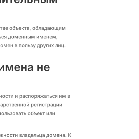
стве объекта, обладающим
ться доменным именем,
омен в пользу других лиц.
имена не
ности и распоряжаться им в
дарственной регистрации
пользовать объект или
жности владельца домена. К