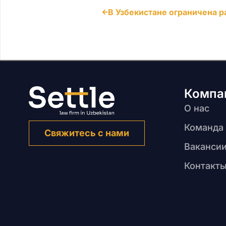
Компа
О нас
Команда
Свяжитесь с нами
Ваканси
Контакт