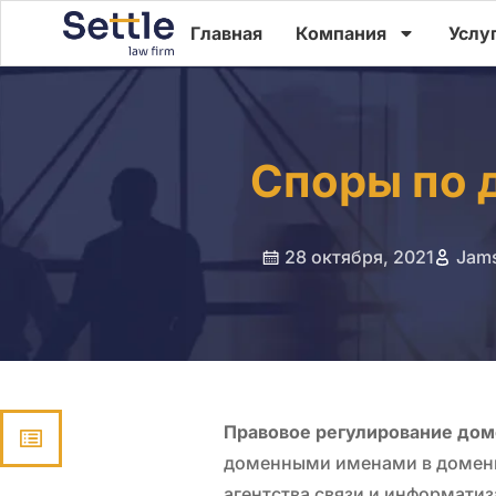
Главная
Компания
Услу
Споры по 
28 октября, 2021
Jam
Правовое регулирование дом
доменными именами в доменн
агентства связи и информатиз