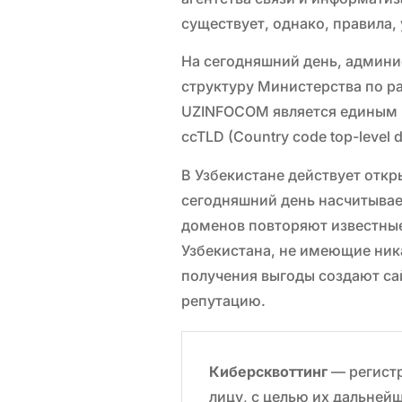
существует, однако, правила
На сегодняшний день, админи
структуру Министерства по р
UZINFOCOM является единым 
ccTLD (Country code top-level
В Узбекистане действует отк
сегодняшний день насчитывае
доменов повторяют известны
Узбекистана, не имеющие ни
получения выгоды создают са
репутацию.
Киберсквоттинг
— регист
лицу, с целью их дальней