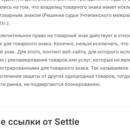
лись на том, что владелец товарного знака имеет иск
товарным знаком (Решение судьи Учтепинского межра
1г.).
ючительное право на товарный знак действует в отнош
х для товарного знака. Конечно, нельзя исключать, ч
й знак. Для этого, контент веб-сайта, для которого ис
я / рекламирования товаров или услуг, которые не яв
гистрированными для товарного знака. Так называемое
спечения защиты от других однородных товаров, тогда
те рынка, не подвергаются блокированию.
 ссылки от Settle