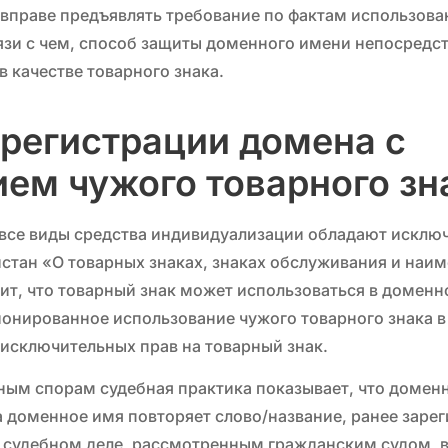
 вправе предъявлять требование по фактам использова
зи с чем, способ защиты доменного имени непосредст
в качестве товарного знака.
регистрации домена с
ем чужого товарного зн
 все виды средства индивидуализации обладают исклю
истан «О товарных знаках, знаках обслуживания и наи
т, что товарный знак может использоваться в доменно
ионированное использование чужого товарного знака 
исключительных прав на товарный знак.
ым спорам судебная практика показывает, что доменн
а доменное имя повторяет слово/название, ранее заре
 в судебном деле, рассмотренным гражданским судом, 