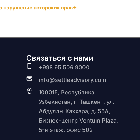
а нарушение авторских прав
Связаться с нами
+998 95 506 9000
info@settleadvisory.com
100015, Республика
Узбекистан, г. Ташкент, ул.
Абдуллы Каххара, д. 56А,
Бизнес-центр Ventum Plaza,
5-й этаж, офис 502