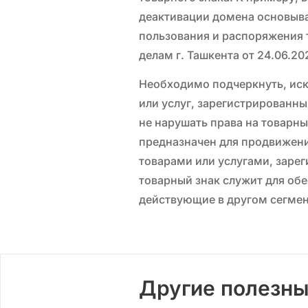
деактивации домена основыва
пользования и распоряжения 
делам г. Ташкента от 24.06.202
Необходимо подчеркнуть, искл
или услуг, зарегистрированны
не нарушать права на товарны
предназначен для продвижени
товарами или услугами, заре
товарный знак служит для обе
действующие в другом сегмен
Другие полезные