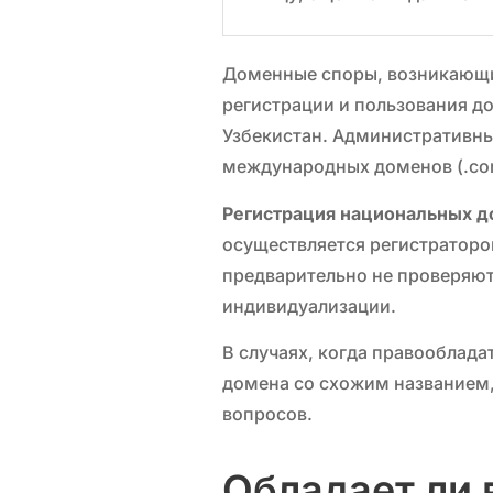
Доменные споры, возникающие
регистрации и пользования д
Узбекистан. Административн
международных доменов (.com,
Регистрация национальных 
осуществляется регистратором
предварительно не проверяют
индивидуализации.
В случаях, когда правооблад
домена со схожим названием,
вопросов.
Обладает ли