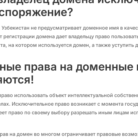
аспоряжение?
 Узбекистан не предусматривает доменное имя в каче
 регистрации домена дает владельцу право пользова
а, на котором используется домен, а также уступить д
ные права на доменные 
яются!
право использовать объект интеллектуальной собствен
лах. Исключительное право возникает с момента госу
еет право по своему выбору разрешать иным лицам ис
.
рав на домен во многом ограничивает правовые возмо