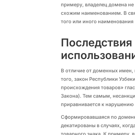
примеру, владелец домена не
схожим наименованием. В свя
того или иного наименования 
Последствия 
использовани
В отличие от доменных имен,
того, закон Республики Узбек
происхождения товаров» гласи
Закона). Тем самым, несанкц
приравнивается к нарушению 
Сформировавшаяся по доменн
декатированы в случаях, когд
товарного знака. К примеру,